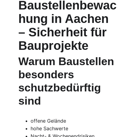
Baustellenbewac
hung in Aachen 
– Sicherheit für 
Bauprojekte
Warum Baustellen 
besonders 
schutzbedürftig 
sind
offene Gelände
hohe Sachwerte
Nacht- & Wochenendrisiken