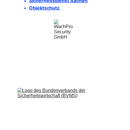
Sicherheitsdienst Aachen
Objektschutz
WachPro Security GmbH
Professionelle Sicherheitsdienste für Ihr 
Unternehmen.
Impressum