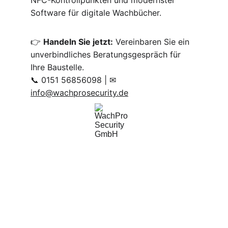
NFC-Kontrollpunkten und modernster 
Software für digitale Wachbücher.
👉 
Handeln Sie jetzt:
 Vereinbaren Sie ein 
unverbindliches Beratungsgespräch für 
Ihre Baustelle.
📞 0151 56856098 | ✉ 
info@wachprosecurity.de
WachPro Security GmbH
Professionelle Sicherheitsdienste für Ihr 
Unternehmen.