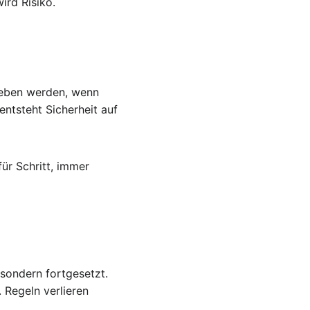
ird Risiko.
geben werden, wenn 
ntsteht Sicherheit auf 
für Schritt, immer 
sondern fortgesetzt. 
 Regeln verlieren 