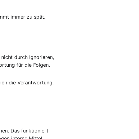
ommt immer zu spät.
nicht durch Ignorieren, 
rtung für die Folgen.
ich die Verantwortung. 
en. Das funktioniert 
gen interne Mittel.