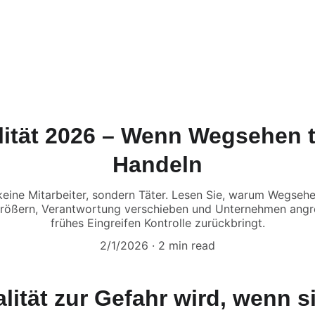
tartseite
Dienstleistungen
Über uns
Kontakt
Karriere
FA
ität 2026 – Wenn Wegsehen t
Handeln
 keine Mitarbeiter, sondern Täter. Lesen Sie, warum Wegseh
ößern, Verantwortung verschieben und Unternehmen angr
frühes Eingreifen Kontrolle zurückbringt.
2/1/2026
2 min read
ität zur Gefahr wird, wenn si