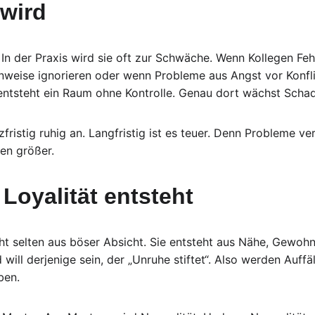
wird
e. In der Praxis wird sie oft zur Schwäche. Wenn Kollegen Fe
weise ignorieren oder wenn Probleme aus Angst vor Konfli
ntsteht ein Raum ohne Kontrolle. Genau dort wächst Scha
fristig ruhig an. Langfristig ist es teuer. Denn Probleme ve
en größer.
 Loyalität entsteht
eht selten aus böser Absicht. Sie entsteht aus Nähe, Gewoh
ll derjenige sein, der „Unruhe stiftet“. Also werden Auffäll
ben.