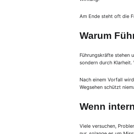
Am Ende steht oft die 
Warum Führ
Führungskräfte stehen un
sondern durch Klarheit.
Nach einem Vorfall wird
Wegsehen schützt niem
Wenn intern
Viele versuchen, Proble
nur, solange es um Miss