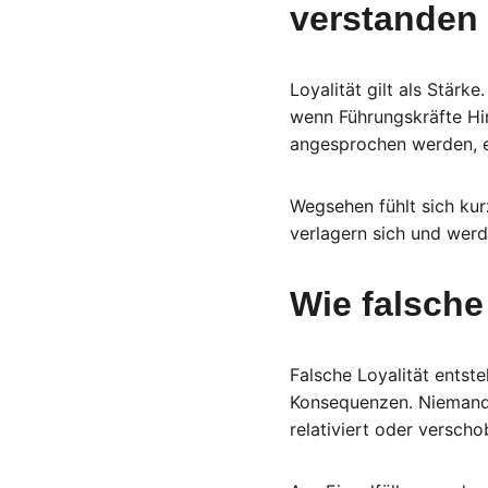
verstanden 
Loyalität gilt als Stärk
wenn Führungskräfte Hin
angesprochen werden, e
Wegsehen fühlt sich kurz
verlagern sich und werd
Wie falsche
Falsche Loyalität entst
Konsequenzen. Niemand wi
relativiert oder verscho