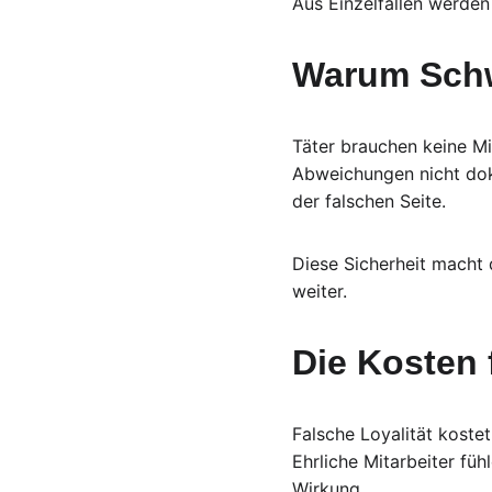
Aus Einzelfällen werden
Warum Schw
Täter brauchen keine Mi
Abweichungen nicht doku
der falschen Seite.
Diese Sicherheit macht d
weiter.
Die Kosten 
Falsche Loyalität koste
Ehrliche Mitarbeiter füh
Wirkung.