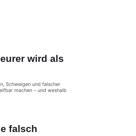
Q
eurer wird als
en, Schweigen und falscher
eifbar machen – und weshalb
e falsch 