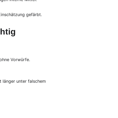
Einschätzung gefärbt.
htig 
 ohne Vorwürfe. 
t länger unter falschem 