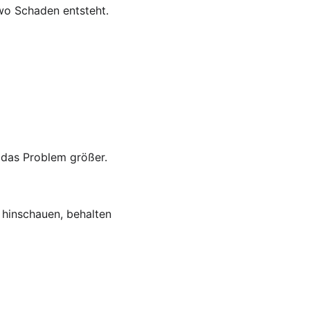
 wo Schaden entsteht. 
 das Problem größer. 
e hinschauen, behalten 
Vertrauen