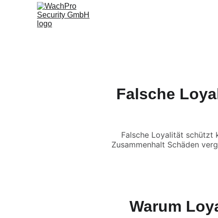
S
Falsche Loyal
Falsche Loyalität schützt
Zusammenhalt Schäden vergr
Warum Loyal