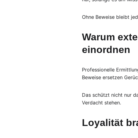
Ohne Beweise bleibt jed
Warum exter
einordnen
Professionelle Ermittlu
Beweise ersetzen Gerüch
Das schützt nicht nur d
Verdacht stehen.
Loyalität b