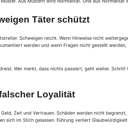
 Muster. Aus Mustern wird Normalität. Und aus Normalität w
eigen Täter schützt
tstreiter. Schweigen reicht. Wenn Hinweise nicht weiterge
mentiert werden und wenn Fragen nicht gestellt werden, e
reist. Wer merkt, dass nichts passiert, geht weiter. Schritt 
falscher Loyalität
t Geld, Zeit und Vertrauen. Schäden werden nicht begrenzt, 
len sich im Stich gelassen. Führung verliert Glaubwürdigkeit.