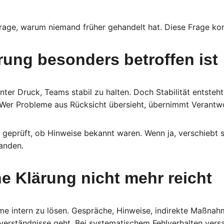
Frage, warum niemand früher gehandelt hat. Diese Frage k
ung besonders betroffen ist
ter Druck, Teams stabil zu halten. Doch Stabilität entsteht 
 Wer Probleme aus Rücksicht übersieht, übernimmt Verantwo
 geprüft, ob Hinweise bekannt waren. Wenn ja, verschiebt s
anden.
e Klärung nicht mehr reicht
me intern zu lösen. Gespräche, Hinweise, indirekte Maßnahm
verständnisse geht. Bei systematischem Fehlverhalten versa