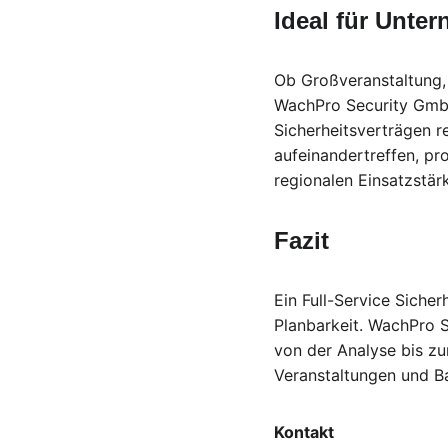
Ideal für Unte
Ob Großveranstaltung, 
WachPro Security GmbH 
Sicherheitsverträgen r
aufeinandertreffen, pr
regionalen Einsatzstär
Fazit
Ein Full-Service Siche
Planbarkeit. WachPro S
von der Analyse bis z
Veranstaltungen und B
Kontakt