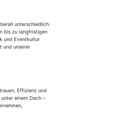
erall unterschiedlich. 
 bis zu langfristigen 
k und Eventkultur 
t und unserer 
trauen, Effizienz und 
 unter einem Dach – 
ernehmen, 