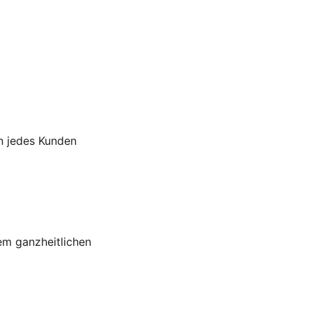
n jedes Kunden 
em ganzheitlichen 