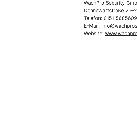
WachPro Security Gm
Dennewartstraße 25–2
Telefon: 0151 568560
E-Mail: 
info@wachprose
Website: 
www.wachpros