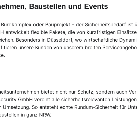
rnehmen, Baustellen und Events
Bürokomplex oder Bauprojekt – der Sicherheitsbedarf ist üb
entwickelt flexible Pakete, die von kurzfristigen Einsätzen
eichen. Besonders in Düsseldorf, wo wirtschaftliche Dynami
ofitieren unsere Kunden von unserem breiten Serviceangebo
ke.
rheitsunternehmen bietet nicht nur Schutz, sondern auch Ver
ecurity GmbH vereint alle sicherheitsrelevanten Leistungen
ur Umsetzung. So entsteht echte Rundum-Sicherheit für Unt
austellen in ganz NRW.