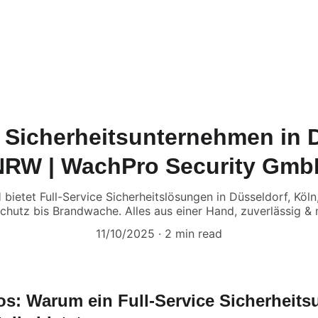
tartseite
Dienstleistungen
Über uns
Kontakt
Karriere
FA
e Sicherheitsunternehmen in 
NRW | WachPro Security Gmb
ietet Full-Service Sicherheitslösungen in Düsseldorf, Köl
chutz bis Brandwache. Alles aus einer Hand, zuverlässig &
11/10/2025
2 min read
: Warum ein Full-Service Sicherheits