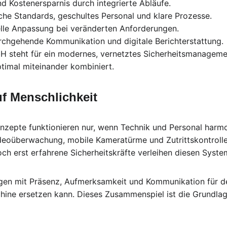
nd Kostenersparnis durch integrierte Abläufe.
liche Standards, geschultes Personal und klare Prozesse.
lle Anpassung bei veränderten Anforderungen.
rchgehende Kommunikation und digitale Berichterstattung.
 steht für ein modernes, vernetztes Sicherheitsmanagement
timal miteinander kombiniert.
auf Menschlichkeit
nzepte funktionieren nur, wenn Technik und Personal harm
eoüberwachung, mobile Kameratürme und Zutrittskontrollen
ch erst erfahrene Sicherheitskräfte verleihen diesen Syste
rgen mit Präsenz, Aufmerksamkeit und Kommunikation für d
hine ersetzen kann. Dieses Zusammenspiel ist die Grundlag