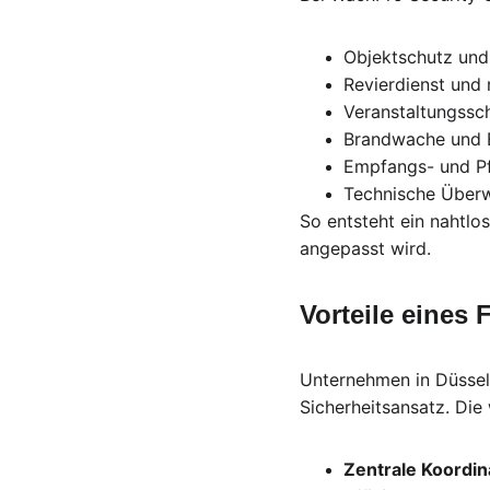
Objektschutz un
Revierdienst und 
Veranstaltungssc
Brandwache und 
Empfangs- und Pf
Technische Über
So entsteht ein nahtlo
angepasst wird.
Vorteile eines
Unternehmen in Düsseld
Sicherheitsansatz. Die 
Zentrale Koordin