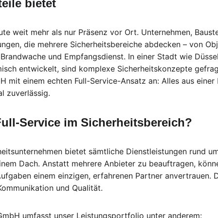
eile bietet
ute weit mehr als nur Präsenz vor Ort. Unternehmen, Bauste
ungen, die mehrere Sicherheitsbereiche abdecken – von Obj
u Brandwache und Empfangsdienst. In einer Stadt wie Düsseld
sch entwickelt, sind komplexe Sicherheitskonzepte gefragt
mit einem echten Full-Service-Ansatz an: Alles aus einer 
l zuverlässig.
ull-Service im Sicherheitsbereich?
rheitsunternehmen bietet sämtliche Dienstleistungen rund 
inem Dach. Anstatt mehrere Anbieter zu beauftragen, könne
Aufgaben einem einzigen, erfahrenen Partner anvertrauen. D
Kommunikation und Qualität.
GmbH umfasst unser Leistungsportfolio unter anderem: