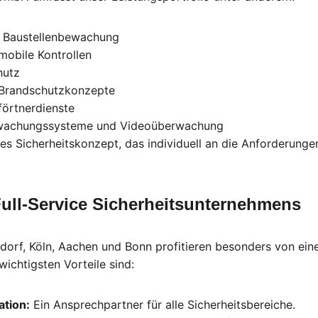
d Baustellenbewachung
mobile Kontrollen
hutz
Brandschutzkonzepte
örtnerdienste
wachungssysteme und Videoüberwachung
ses Sicherheitskonzept, das individuell an die Anforderunge
 Full-Service Sicherheitsunternehmens
orf, Köln, Aachen und Bonn profitieren besonders von ein
wichtigsten Vorteile sind:
ation:
 Ein Ansprechpartner für alle Sicherheitsbereiche.