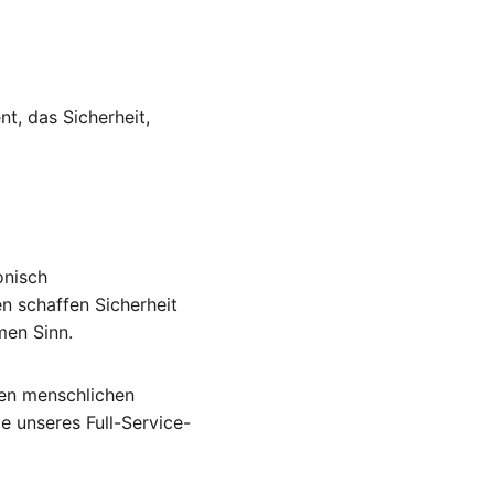
, das Sicherheit, 
onisch 
 schaffen Sicherheit 
men Sinn.
en menschlichen 
e unseres Full-Service-