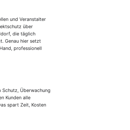
llen und Veranstalter 
ektschutz über 
orf, die täglich 
. Genau hier setzt 
Hand, professionell 
um Schutz, Überwachung 
n Kunden alle 
as spart Zeit, Kosten 