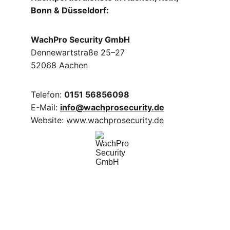
Bonn & Düsseldorf:
WachPro Security GmbH
Dennewartstraße 25–27
52068 Aachen
Telefon: 
0151 56856098
E-Mail: 
info@wachprosecurity.de
Website: 
www.wachprosecurity.de
WachPro Security GmbH
Professionelle Sicherheitsdienste für Ihr 