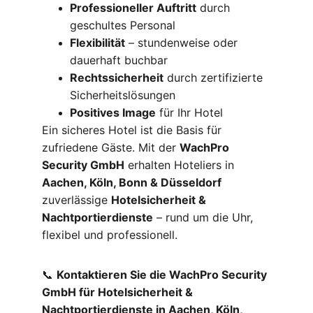
Professioneller Auftritt
 durch 
geschultes Personal
Flexibilität
 – stundenweise oder 
dauerhaft buchbar
Rechtssicherheit
 durch zertifizierte 
Sicherheitslösungen
Positives Image
 für Ihr Hotel
Ein sicheres Hotel ist die Basis für 
zufriedene Gäste. Mit der 
WachPro 
Security GmbH
 erhalten Hoteliers in 
Aachen, Köln, Bonn & Düsseldorf
zuverlässige 
Hotelsicherheit & 
Nachtportierdienste
 – rund um die Uhr, 
flexibel und professionell.
📞 
Kontaktieren Sie die WachPro Security 
GmbH für Hotelsicherheit & 
Nachtportierdienste in Aachen, Köln, 