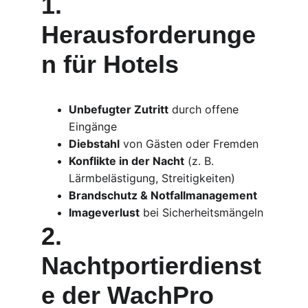
1. 
Herausforderunge
n für Hotels
Unbefugter Zutritt
 durch offene 
Eingänge
Diebstahl
 von Gästen oder Fremden
Konflikte in der Nacht
 (z. B. 
Lärmbelästigung, Streitigkeiten)
Brandschutz & Notfallmanagement
Imageverlust
 bei Sicherheitsmängeln
2. 
Nachtportierdienst
e der WachPro 