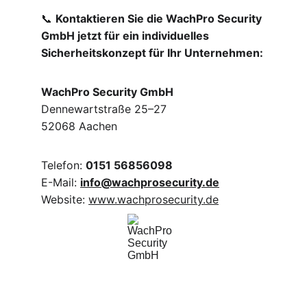
📞 
Kontaktieren Sie die WachPro Security 
GmbH jetzt für ein individuelles 
Sicherheitskonzept für Ihr Unternehmen:
WachPro Security GmbH
Dennewartstraße 25–27
52068 Aachen
Telefon: 
0151 56856098
E-Mail: 
info@wachprosecurity.de
Website: 
www.wachprosecurity.de
WachPro Security GmbH