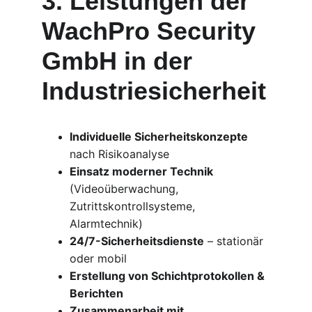
3. Leistungen der 
WachPro Security 
GmbH in der 
Industriesicherheit
Individuelle Sicherheitskonzepte
nach Risikoanalyse
Einsatz moderner Technik
(Videoüberwachung, 
Zutrittskontrollsysteme, 
Alarmtechnik)
24/7-Sicherheitsdienste
 – stationär 
oder mobil
Erstellung von Schichtprotokollen & 
Berichten
Zusammenarbeit mit 