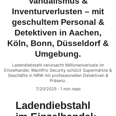
Vandalismus &
Inventurverlusten – mit
geschultem Personal &
Detektiven in Aachen,
Köln, Bonn, Düsseldorf &
Umgebung.
Ladendiebstahl verursacht Millionenverluste im
Einzelhandel. WachPro Security schützt Supermärkte &
Geschäfte in NRW mit professionellen Detektiven &
Präsenz.
7/20/2025
1 min read
Ladendiebstahl 