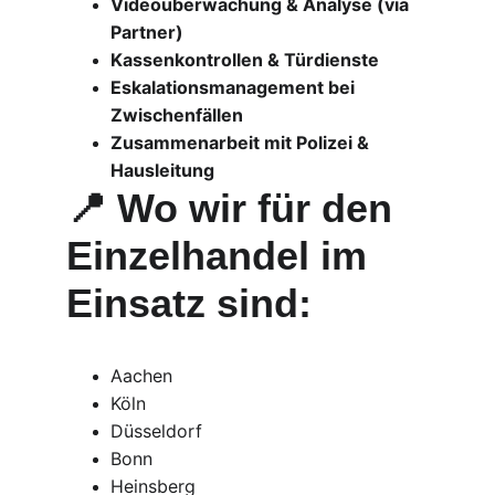
Videoüberwachung & Analyse (via 
Partner)
Kassenkontrollen & Türdienste
Eskalationsmanagement bei 
Zwischenfällen
Zusammenarbeit mit Polizei & 
Hausleitung
📍 Wo wir für den 
Einzelhandel im 
Einsatz sind:
Aachen
Köln
Düsseldorf
Bonn
Heinsberg