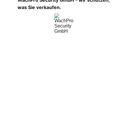
WachPro Security GmbH – wir schützen, 
was Sie verkaufen.
WachPro Security GmbH
Professionelle Sicherheitsdienste für Ihr 
Unternehmen.
Impressum