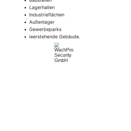
Baustellen
Lagerhallen
Industrieflächen
Außenlager
Gewerbeparks
leerstehende Gebäude.
WachPro Security GmbH
Professionelle Sicherheitsdienste für Ihr 
Unternehmen.