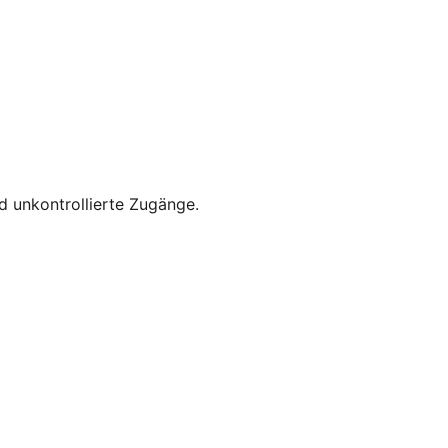
d unkontrollierte Zugänge.