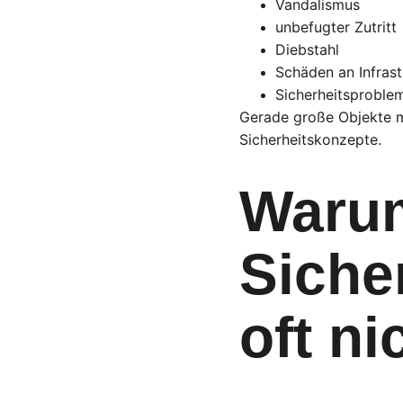
Vandalismus
unbefugter Zutritt
Diebstahl
Schäden an Infrast
Sicherheitsproblem
Gerade große Objekte m
Sicherheitskonzepte.
Warum
Siche
oft n