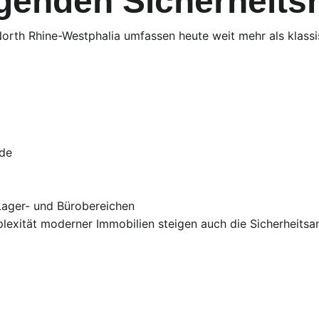
igenden Sicherheitsr
orth Rhine-Westphalia umfassen heute weit mehr als klass
de
Lager- und Bürobereichen
lexität moderner Immobilien steigen auch die Sicherheitsa