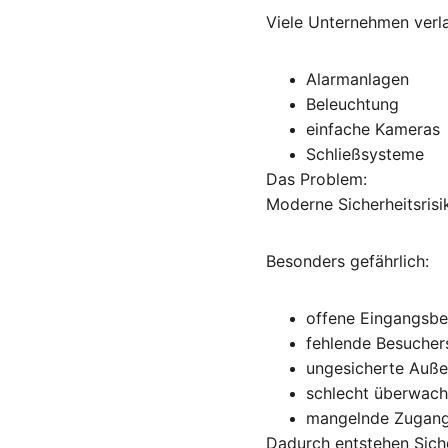
Viele Unternehmen verla
Alarmanlagen
Beleuchtung
einfache Kameras
Schließsysteme
Das Problem:
Moderne Sicherheitsrisi
Besonders gefährlich:
offene Eingangsbe
fehlende Besucher
ungesicherte Auße
schlecht überwach
mangelnde Zugan
Dadurch entstehen Siche