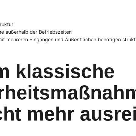
ruktur
e außerhalb der Betriebszeiten
it mehreren Eingängen und Außenflächen benötigen struktu
 klassische 
rheitsmaßnah
icht mehr ausre