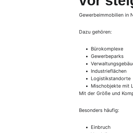
vor ste
Gewerbeimmobilien in N
Dazu gehören:
Bürokomplexe
Gewerbeparks
Verwaltungsgebäu
Industrieflächen
Logistikstandorte
Mischobjekte mit 
Mit der Größe und Komp
Besonders häufig:
Einbruch