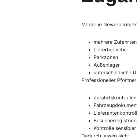
Moderne Gewerbeobjekt
mehrere Zufahrten
Lieferbereiche
Parkzonen
Außenlager
unterschiedliche 
Professioneller Pförtne
Zufahrtskontrollen
Fahrzeugdokument
Lieferantenkontrol
Besucherregistrier
Kontrolle sensibler
Dadurch lassen sich: