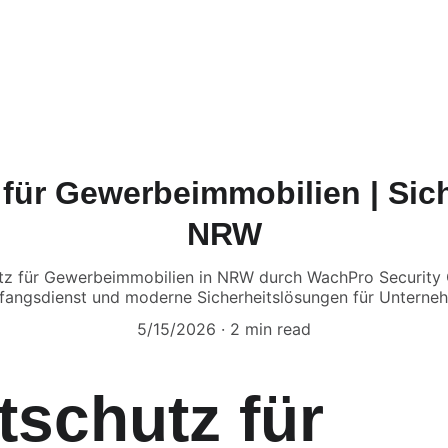
tartseite
Dienstleistungen
Über uns
Kontakt
Karriere
FA
für Gewerbeimmobilien | Sic
NRW
hutz für Gewerbeimmobilien in NRW durch WachPro Securit
angsdienst und moderne Sicherheitslösungen für Unterne
5/15/2026
2 min read
tschutz für 