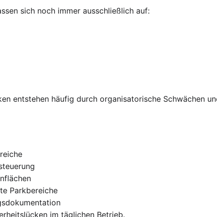
ssen sich noch immer ausschließlich auf:
ken entstehen häufig durch organisatorische Schwächen un
reiche
steuerung
nflächen
te Parkbereiche
gsdokumentation
rheitslücken im täglichen Betrieb.