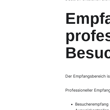
Empfa
profes
Besuc
Der Empfangsbereich is
Professioneller Empfang
Besucherempfang