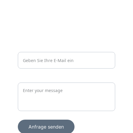
Impressum
Datenschutzerklärung
Kontakt
Vertrauen
info@wachprosecurity.de*
Jetzt unverbindlich anfragen
Anfrage senden