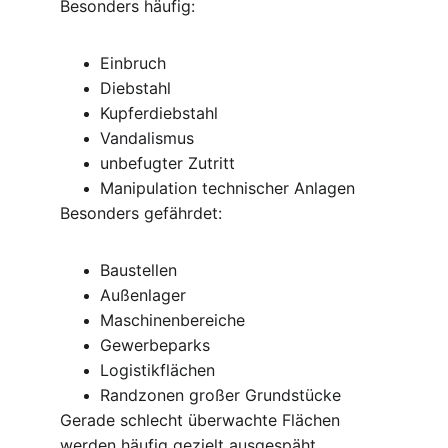
Besonders häufig:
Einbruch
Diebstahl
Kupferdiebstahl
Vandalismus
unbefugter Zutritt
Manipulation technischer Anlagen
Besonders gefährdet:
Baustellen
Außenlager
Maschinenbereiche
Gewerbeparks
Logistikflächen
Randzonen großer Grundstücke
Gerade schlecht überwachte Flächen 
werden häufig gezielt ausgespäht.