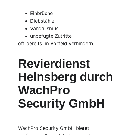
Einbrüche
Diebstähle
Vandalismus
unbefugte Zutritte
oft bereits im Vorfeld verhindern.
Revierdienst 
Heinsberg durch 
WachPro 
Security GmbH
WachPro Security GmbH
 bietet 