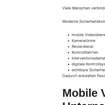
Viele Menschen verbinde
Moderne Sicherheitskon
mobile Videoüber
Kameratürme
Revierdienst
Kontrollfahrten
Interventionsdiens
digitale Kontrolls
sichtbare Sicherh
Dadurch entstehen flexi
Mobile 