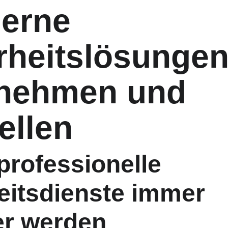
erne 
rheitslösungen 
nehmen und 
ellen
rofessionelle 
eitsdienste immer 
er werden