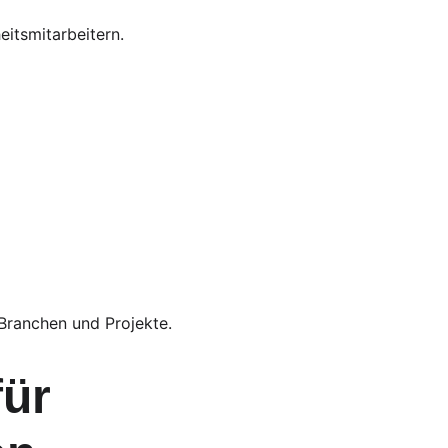
eitsmitarbeitern.
 Branchen und Projekte.
ür 