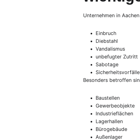
Unternehmen in Aachen s
Einbruch
Diebstahl
Vandalismus
unbefugter Zutritt
Sabotage
Sicherheitsvorfäll
Besonders betroffen sin
Baustellen
Gewerbeobjekte
Industrieflächen
Lagerhallen
Bürogebäude
Außenlager