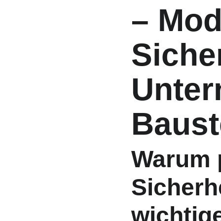
– Mod
Siche
Unter
Baust
Warum p
Sicherh
wichtig