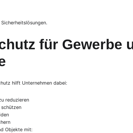
n Sicherheitslösungen.
chutz für Gewerbe 
e
chutz hilft Unternehmen dabei:
 zu reduzieren
u schützen
iden
chern
d Objekte mit: