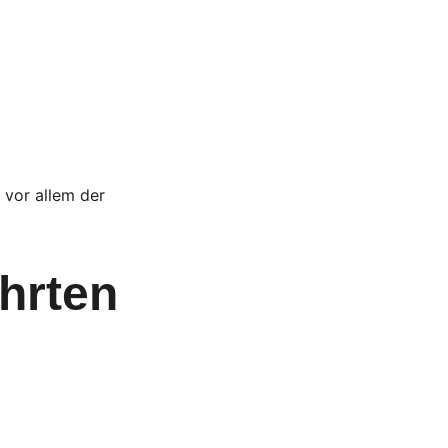
 vor allem der 
ahrten