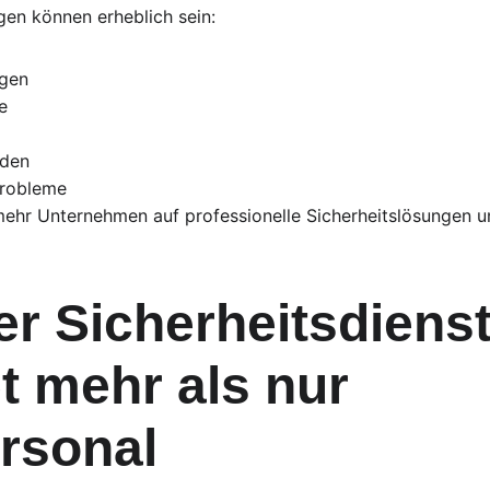
gen können erheblich sein:
ngen
e
äden
Probleme
ehr Unternehmen auf professionelle Sicherheitslösungen 
r Sicherheitsdienst
t mehr als nur 
rsonal