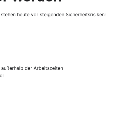
tehen heute vor steigenden Sicherheitsrisiken:
e außerhalb der Arbeitszeiten
d: