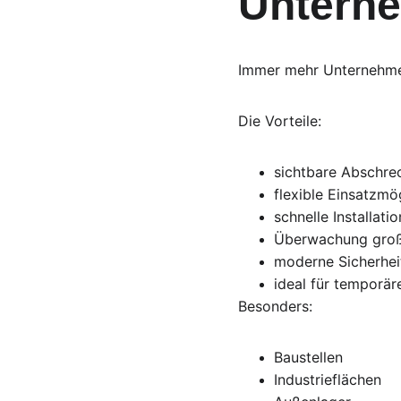
Unterne
Immer mehr Unternehme
Die Vorteile:
sichtbare Abschre
flexible Einsatzmö
schnelle Installatio
Überwachung groß
moderne Sicherhei
ideal für temporär
Besonders:
Baustellen
Industrieflächen