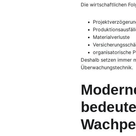
Die wirtschaftlichen Fol
Projektverzögeru
Produktionsausfäll
Materialverluste
Versicherungssch
organisatorische 
Deshalb setzen immer m
Überwachungstechnik.
Moderne
bedeute
Wachpe