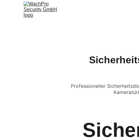
S
Sicherheit
Professioneller Sicherheits
Kameratürm
Siche