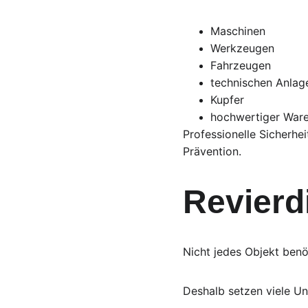
Maschinen
Werkzeugen
Fahrzeugen
technischen Anlag
Kupfer
hochwertiger War
Professionelle Sicherhe
Prävention.
Revierd
Nicht jedes Objekt benö
Deshalb setzen viele U