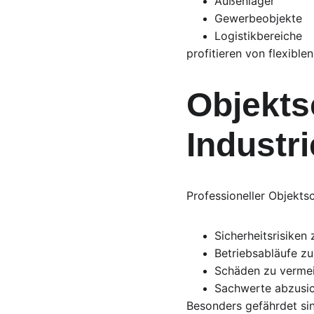
Außenlager
Gewerbeobjekte
Logistikbereiche
profitieren von flexible
Objekts
Industri
Professioneller Objekts
Sicherheitsrisiken
Betriebsabläufe z
Schäden zu verme
Sachwerte abzusi
Besonders gefährdet sin