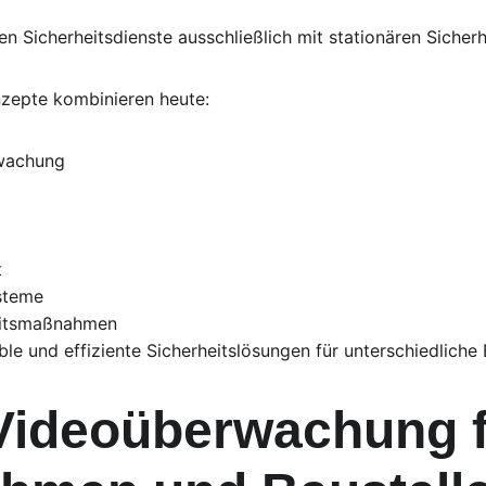
n Sicherheitsdienste ausschließlich mit stationären Sicherh
zepte kombinieren heute:
wachung
t
ysteme
eitsmaßnahmen
ble und effiziente Sicherheitslösungen für unterschiedliche
Videoüberwachung f