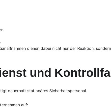
en
e
itsmaßnahmen dienen dabei nicht nur der Reaktion, sondern
ienst und Kontrollf
tigt dauerhaft stationäres Sicherheitspersonal.
nternehmen auf: