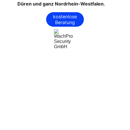
Düren und ganz Nordrhein-Westfalen.
kostenlose
Beratung
WachPro Security GmbH
Professionelle Sicherheitsdienste für Ihr 
Unternehmen.