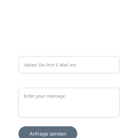
Impressum
Datenschutzerklärung
Kontakt
Vertrauen
info@wachprosecurity.de*
Jetzt unverbindlich anfragen
Anfrage senden