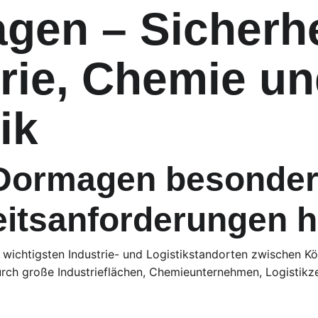
en – Sicherhei
rie, Chemie un
ik
ormagen besonder
eitsanforderungen h
ichtigsten Industrie- und Logistikstandorten zwischen Köl
urch große Industrieflächen, Chemieunternehmen, Logistikze