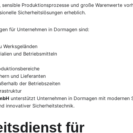
 sensible Produktionsprozesse und große Warenwerte vorha
ionelle Sicherheitslösungen erheblich.
gen für Unternehmen in Dormagen sind:
zu Werksgeländen
ialien und Betriebsmitteln
oduktionsbereiche
hern und Lieferanten
ußerhalb der Betriebszeiten
frastruktur
GmbH
 unterstützt Unternehmen in Dormagen mit modernen S
nd innovativer Sicherheitstechnik.
itsdienst für 