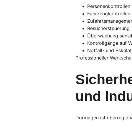
Personenkontrollen
Fahrzeugkontrollen
Zufahrtsmanageme
Besuchersteuerung
Überwachung sensib
Kontrollgänge auf 
Notfall- und Eskal
Professioneller Werkschu
Sicherhe
und Indu
Dormagen ist überregiona