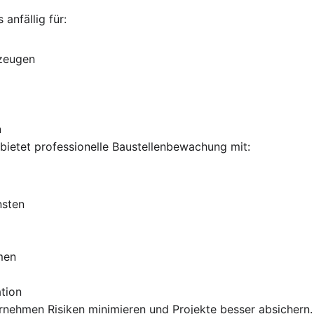
anfällig für:
zeugen
n
ietet professionelle Baustellenbewachung mit:
nsten
men
tion
nehmen Risiken minimieren und Projekte besser absichern.