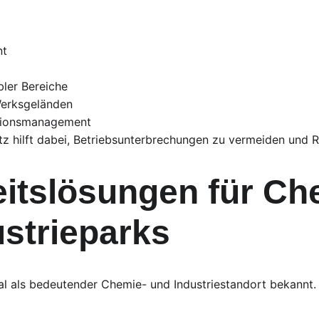
nt
ler Bereiche
Werksgeländen
ationsmanagement
tz hilft dabei, Betriebsunterbrechungen zu vermeiden und R
itslösungen für Ch
strieparks
l als bedeutender Chemie- und Industriestandort bekannt.