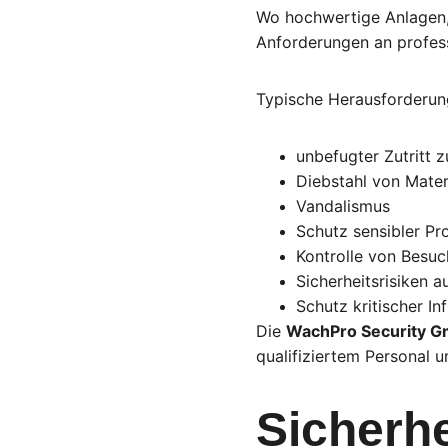
Wo hochwertige Anlagen,
Anforderungen an profess
Typische Herausforderun
unbefugter Zutritt 
Diebstahl von Mater
Vandalismus
Schutz sensibler Pr
Kontrolle von Besuc
Sicherheitsrisiken a
Schutz kritischer In
Die 
WachPro Security 
qualifiziertem Personal u
Sicherhe