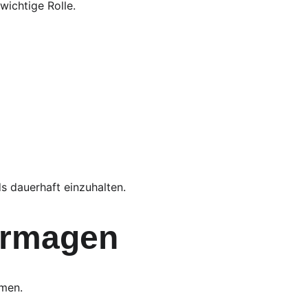
wichtige Rolle.
ds dauerhaft einzuhalten.
ormagen
hmen.