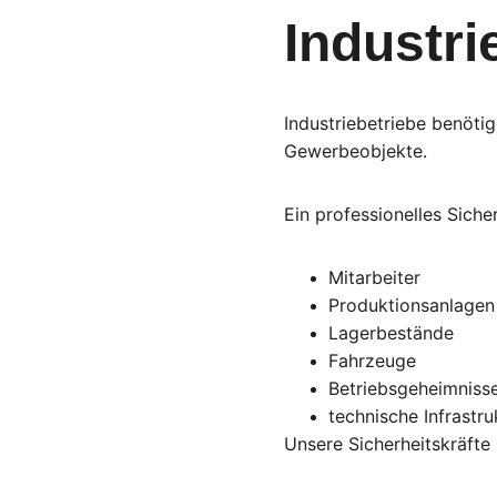
Industr
Industriebetriebe benöti
Gewerbeobjekte.
Ein professionelles Siche
Mitarbeiter
Produktionsanlagen
Lagerbestände
Fahrzeuge
Betriebsgeheimniss
technische Infrastru
Unsere Sicherheitskräfte