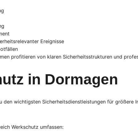
ng
ng
ment
rheitsrelevanter Ereignisse
otfällen
men profitieren von klaren Sicherheitsstrukturen und profes
utz in Dormagen
 den wichtigsten Sicherheitsdienstleistungen für größere I
reich Werkschutz umfassen: