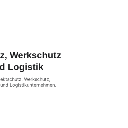
Q
z, Werkschutz
d Logistik
jektschutz, Werkschutz,
 und Logistikunternehmen.