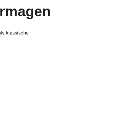
ormagen
ls klassische 