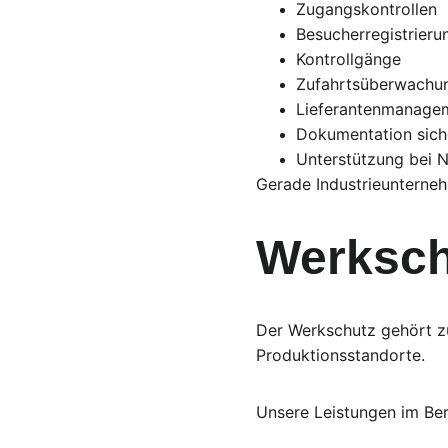
Zugangskontrollen
Besucherregistrieru
Kontrollgänge
Zufahrtsüberwachu
Lieferantenmanage
Dokumentation siche
Unterstützung bei N
Gerade Industrieunterneh
Werksch
Der Werkschutz gehört zu
Produktionsstandorte.
Unsere Leistungen im Be