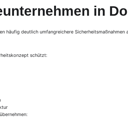
ieunternehmen in D
gen häufig deutlich umfangreichere Sicherheitsmaßnahmen a
rheitskonzept schützt:
e
ktur
 übernehmen: