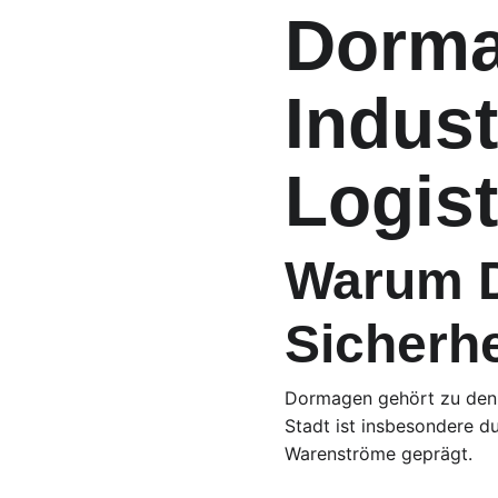
Dormag
Indust
Logist
Warum D
Sicherh
Dormagen gehört zu den w
Stadt ist insbesondere d
Warenströme geprägt.