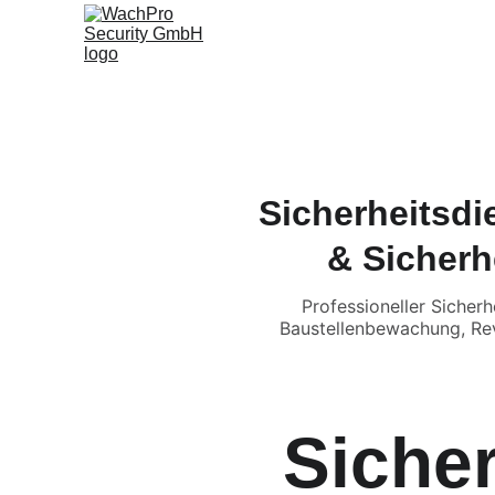
S
Sicherheitsd
& Sicherh
Professioneller Sicher
Baustellenbewachung, Rev
Sicher