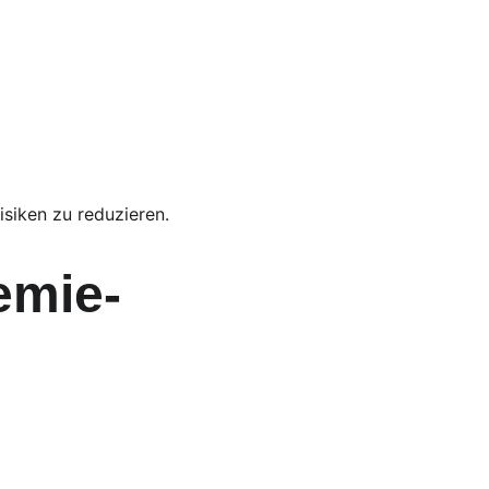
isiken zu reduzieren.
emie- 