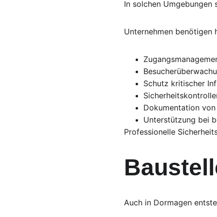
In solchen Umgebungen sp
Unternehmen benötigen h
Zugangsmanageme
Besucherüberwach
Schutz kritischer In
Sicherheitskontrolle
Dokumentation von 
Unterstützung bei b
Professionelle Sicherheit
Baustel
Auch in Dormagen entste