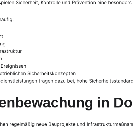
ielen Sicherheit, Kontrolle und Prävention eine besonders 
äufig:
nt
ung
frastruktur
n
Ereignissen
etrieblichen Sicherheitskonzepten
sdienstleistungen tragen dazu bei, hohe Sicherheitsstandar
lenbewachung in D
hen regelmäßig neue Bauprojekte und Infrastrukturmaßna