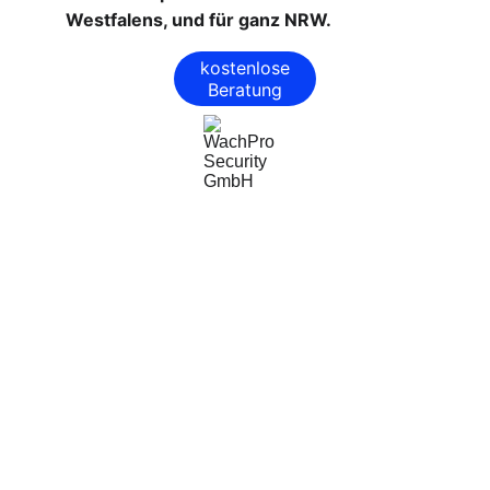
Westfalens, und für ganz NRW.
kostenlose
Beratung
WachPro Security GmbH
Professionelle Sicherheitsdienste für Ihr 
Unternehmen.