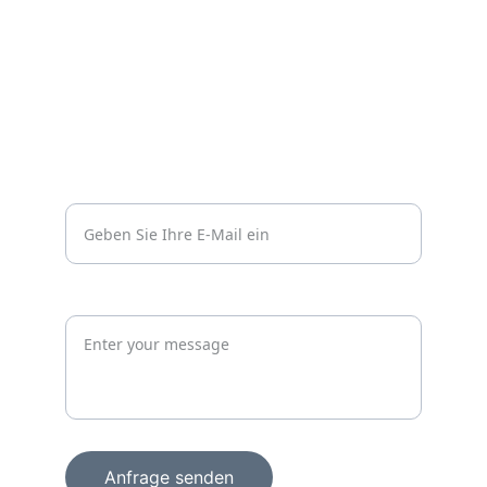
Impressum
Datenschutzerklärung
Kontakt
Vertrauen
info@wachprosecurity.de*
Jetzt unverbindlich anfragen
Anfrage senden