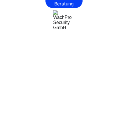
Beratung
WachPro Security GmbH
Professionelle Sicherheitsdienste für Ihr 
Unternehmen.
Impressum
Datenschutzerklärung