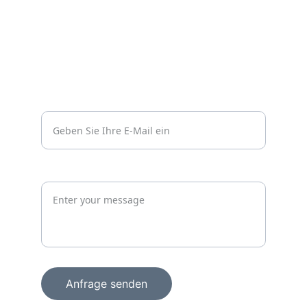
Datenschutzerklärung
Kontakt
Vertrauen
info@wachprosecurity.de*
Jetzt unverbindlich anfragen
Anfrage senden