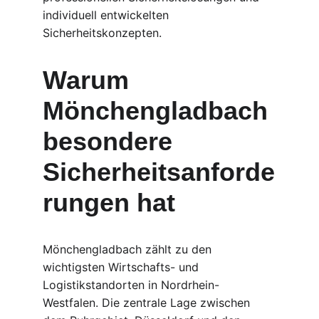
individuell entwickelten 
Sicherheitskonzepten.
Warum 
Mönchengladbach 
besondere 
Sicherheitsanforde
rungen hat
Mönchengladbach zählt zu den 
wichtigsten Wirtschafts- und 
Logistikstandorten in Nordrhein-
Westfalen. Die zentrale Lage zwischen 