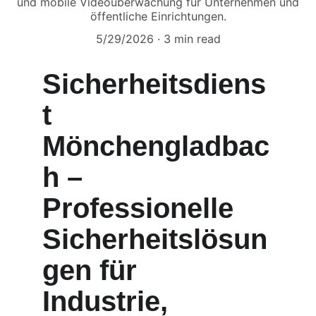
und mobile Videoüberwachung für Unternehmen und
öffentliche Einrichtungen.
5/29/2026
3 min read
Sicherheitsdiens
t 
Mönchengladbac
h – 
Professionelle 
Sicherheitslösun
gen für 
Industrie, 