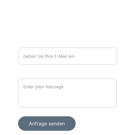
Datenschutzerklärung
Kontakt
Vertrauen
info@wachprosecurity.de*
Jetzt unverbindlich anfragen
Anfrage senden