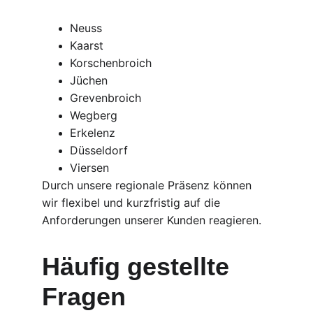
Neuss
Kaarst
Korschenbroich
Jüchen
Grevenbroich
Wegberg
Erkelenz
Düsseldorf
Viersen
Durch unsere regionale Präsenz können 
wir flexibel und kurzfristig auf die 
Anforderungen unserer Kunden reagieren.
Häufig gestellte 
Fragen