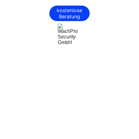
kostenlose
Beratung
WachPro Security GmbH
Professionelle Sicherheitsdienste für Ihr 
Unternehmen.
Impressum