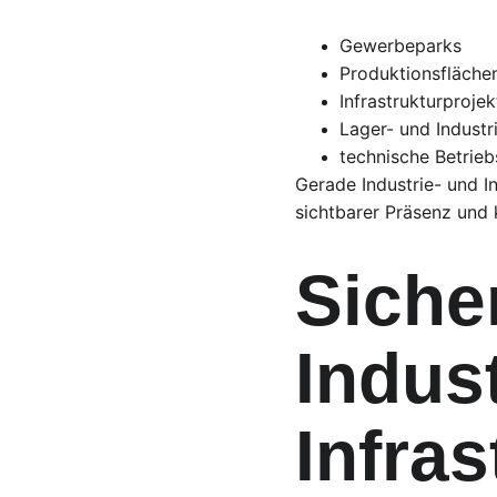
Gewerbeparks
Produktionsfläche
Infrastrukturprojek
Lager- und Industr
technische Betrie
Gerade Industrie- und I
sichtbarer Präsenz und 
Sicher
Indust
Infras