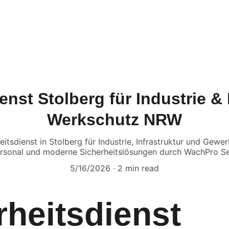
tartseite
Dienstleistungen
Über uns
Kontakt
Karriere
FA
enst Stolberg für Industrie & I
Werkschutz NRW
eitsdienst in Stolberg für Industrie, Infrastruktur und Gew
ersonal und moderne Sicherheitslösungen durch WachPro S
5/16/2026
2 min read
rheitsdienst 