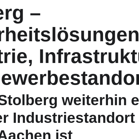
rg – 
rheitslösungen 
rie, Infrastrukt
ewerbestandor
tolberg weiterhin e
r Industriestandort 
Aachen ist