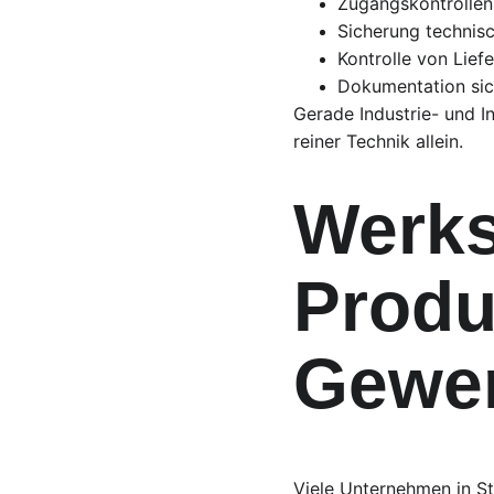
Zugangskontrollen
Sicherung technisc
Kontrolle von Lief
Dokumentation sich
Gerade Industrie- und In
reiner Technik allein.
Werks
Produ
Gewer
Viele Unternehmen in St