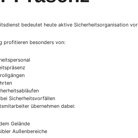
itsdienst bedeutet heute aktive Sicherheitsorganisation vor
 profitieren besonders von:
heitspersonal
eitspräsenz
trollgängen
ahrten
cherheitsabläufen
bei Sicherheitsvorfällen
itsmitarbeiter übernehmen dabei:
 dem Gelände
ibler Außenbereiche