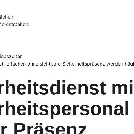
lächen
me entstehen:
iebszeiten
strieflächen ohne sichtbare Sicherheitspräsenz werden häuf
rheitsdienst mi
rheitspersonal
er Präsenz