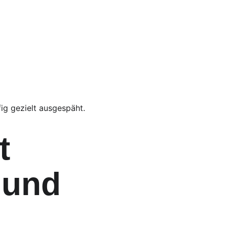
ig gezielt ausgespäht.
t 
 und 