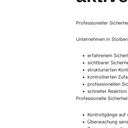
Professioneller Sicherhe
Unternehmen in Stolberg
erfahrenem Sicher
sichtbarer Sicherh
strukturierten Kon
kontrollierten Zuf
professionellen Si
schneller Reaktion 
Professionelle Sicherhe
Kontrollgänge auf
Überwachung sens