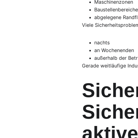
Maschinenzonen
Baustellenbereiche
abgelegene Randf
Viele Sicherheitsproble
nachts
an Wochenenden
außerhalb der Betr
Gerade weitläufige Indu
Siche
Siche
aktiv