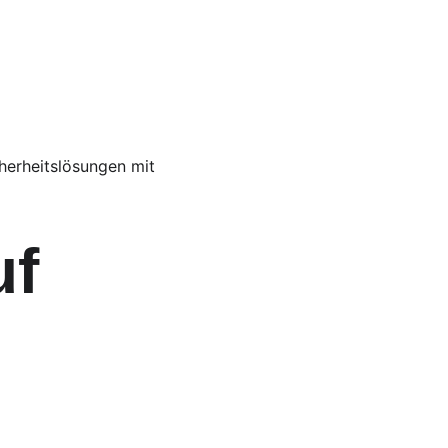
herheitslösungen mit 
f 