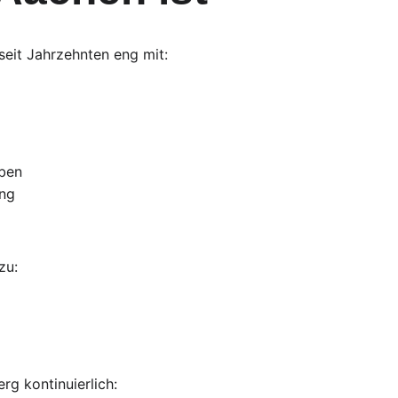
seit Jahrzehnten eng mit:
eben
ng
zu:
erg kontinuierlich: