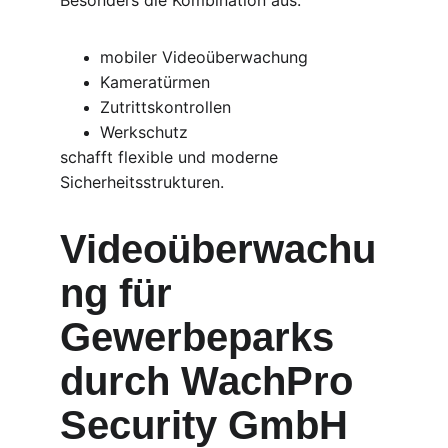
Besonders die Kombination aus:
mobiler Videoüberwachung
Kameratürmen
Zutrittskontrollen
Werkschutz
schafft flexible und moderne 
Sicherheitsstrukturen.
Videoüberwachu
ng für 
Gewerbeparks 
durch WachPro 
Security GmbH