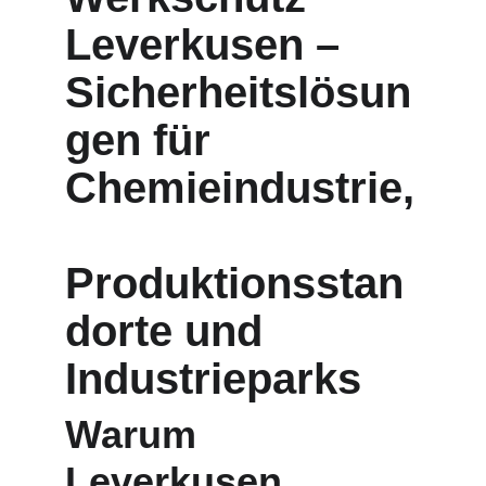
Leverkusen – 
Sicherheitslösun
gen für 
Chemieindustrie,
Produktionsstan
dorte und 
Industrieparks
Warum 
Leverkusen 