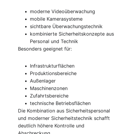
moderne Videoüberwachung
mobile Kamerasysteme
sichtbare Überwachungstechnik
kombinierte Sicherheitskonzepte aus 
Personal und Technik
Besonders geeignet für:
Infrastrukturflächen
Produktionsbereiche
Außenlager
Maschinenzonen
Zufahrtsbereiche
technische Betriebsflächen
Die Kombination aus Sicherheitspersonal 
und moderner Sicherheitstechnik schafft 
deutlich höhere Kontrolle und 
Abschreckung.