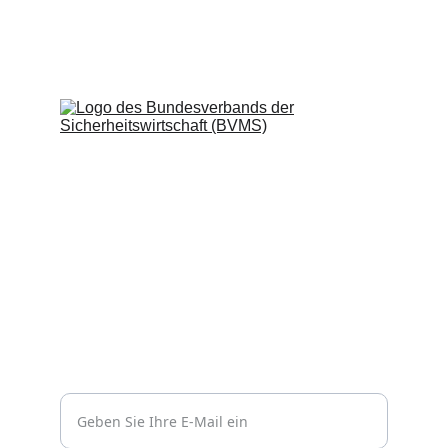
Professionelle Sicherheitsdienste für Ihr 
Unternehmen.
Impressum
Datenschutzerklärung
Kontakt
Vertrauen
info@wachprosecurity.de*