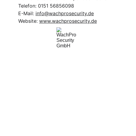
Telefon: 0151 56856098
E-Mail:
info@wachprosecurity.de
Website:
www.wachprosecurity.de
WachPro Security GmbH
Professionelle Sicherheitsdienste für Ihr 
Unternehmen.