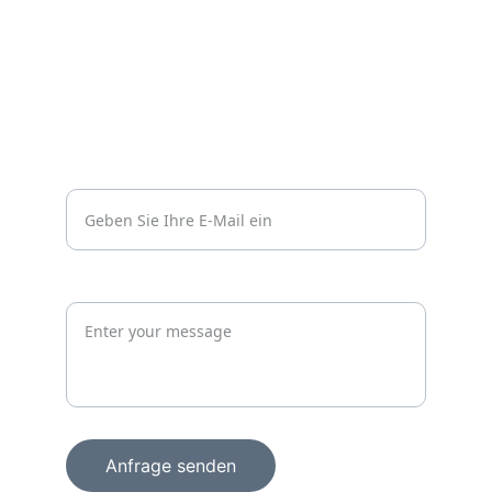
Impressum
Datenschutzerklärung
Kontakt
Vertrauen
info@wachprosecurity.de*
Jetzt unverbindlich anfragen
Anfrage senden